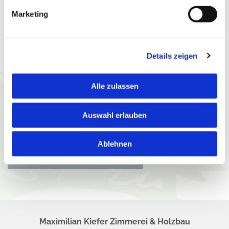
Marketing
Wir verarbeiten Ihre eingegebenen
Details zeigen
personenbezogenen Daten ausschließlich zur
Beantwortung Ihrer Anfrage. Weitere
Informationen zum Datenschutz, insbesondere
Alle zulassen
auch zu Ihren Rechten, finden Sie in unseren
Datenschutzhinweisen. *
Auswahl erlauben
* Pflichtfeld
Ablehnen
Maximilian Kiefer Zimmerei & Holzbau