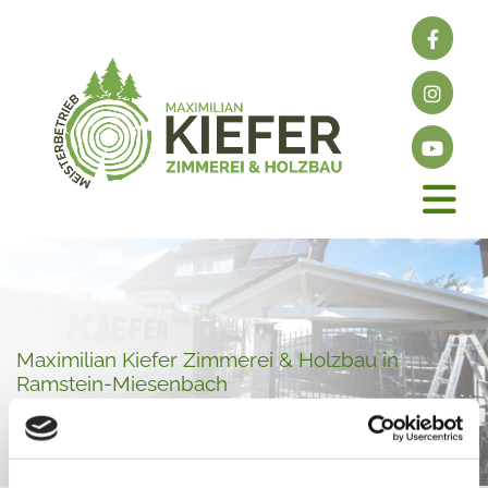
Maximilian Kiefer Zimmerei & Holzbau in
Ramstein-Miesenbach
Kontakt